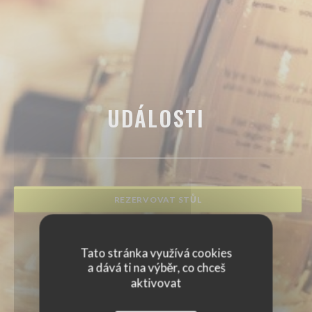
UDÁLOSTI
REZERVOVAT STŮL
Tato stránka využívá cookies
a dává ti na výběr, co chceš
aktivovat