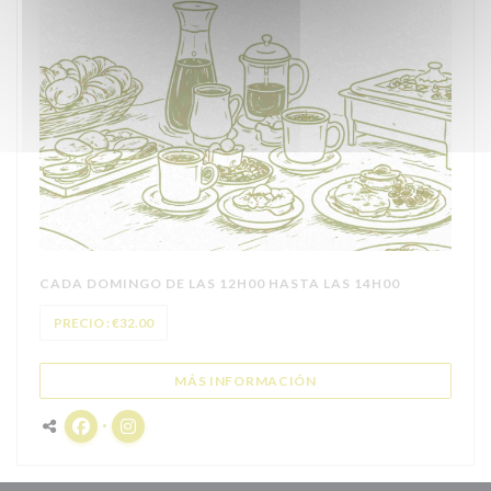
CADA DOMINGO DE LAS 12H00 HASTA LAS 14H00
PRECIO : €32.00
((ABRE EN UNA NUEVA 
MÁS INFORMACIÓN
Facebook ((abre en una nueva ventana))
Instagram ((abre en una nueva ventana))