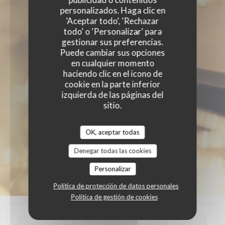
personalizados. Haga clic en
'Aceptar todo', 'Rechazar
todo' o 'Personalizar' para
gestionar sus preferencias.
Puede cambiar sus opciones
en cualquier momento
haciendo clic en el icono de
cookie en la parte inferior
izquierda de las páginas del
sitio.
OK, aceptar todas
Denegar todas las cookies
Personalizar
Política de protección de datos personales
Política de gestión de cookies